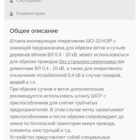
Сертификат
Комментарии
Общее описание
Штанга изолирующая оперативная ШО-15-НЭР с
ножницей предназначена для обрезки веток и сучьев
деревьев вблизи ВЛ 0,4 - 10 кВ, может использоваться
для обрезки проводов
без стального сердечника
при
демонтаже ВЛ 0,4 - 10 кВ, а также для оперативного
отключения потребителей 0,4 кВ в случае пожаров,
аварий и т.п.
При обрезке сучков и веток дополнительно
рекомендуется использовать штангу ШОУ с
приспособлением для снятия трубчатых
предохранителей. В этом случае ветку захватывают
приспособлением и после обрезки сопровождают до
земли по безопасной траектории минуя провода,
элементы конструкций и т.д.
Устройство представляет собой специальные