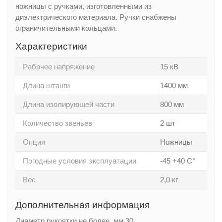
ножницы с ручками, изготовленными из
диэлектрического материала. Ручки снабжены
ограничительными кольцами.
Характеристики
Рабочее напряжение
15 кВ
Длина штанги
1400 мм
Длина изолирующей части
800 мм
Количество звеньев
2 шт
Опция
Ножницы
Погодные условия эксплуатации
-45 +40 С°
Вес
2,0 кг
Дополнительная информация
Диаметр рукоятки не более, мм 30