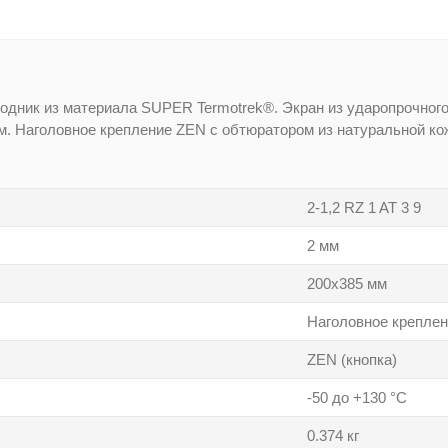
дник из материала SUPER Termotrek®. Экран из ударопрочного
ам. Наголовное крепление ZEN с обтюратором из натуральной ко
2-1,2 RZ 1 AT 3 9
2 мм
200х385 мм
Наголовное крепле
ZEN (кнопка)
-50 до +130 °C
0.374 кг