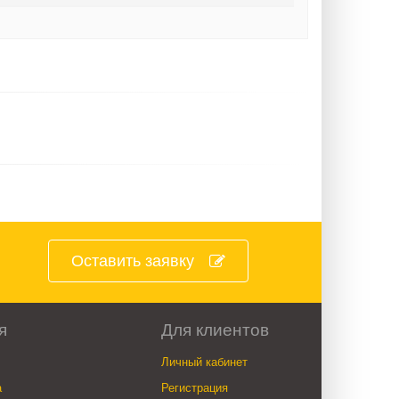
Оставить заявку
я
Для клиентов
Личный кабинет
а
Регистрация