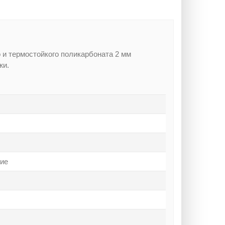
 и термостойкого поликарбоната 2 мм
жи.
ние