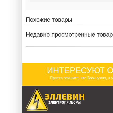
Похожие товары
Недавно просмотренные това
ИНТЕРЕСУЮТ О
Просто опишите, что Вам нужно, и