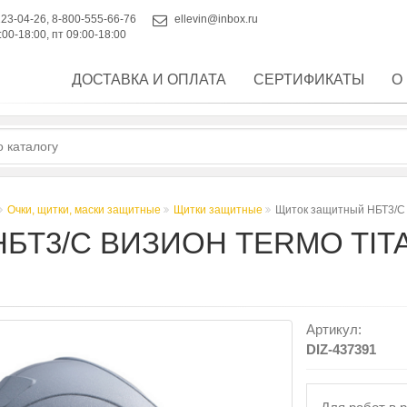
223-04-26
,
8-800-555-66-76
ellevin@inbox.ru
:00-18:00, пт 09:00-18:00
ДОСТАВКА И ОПЛАТА
СЕРТИФИКАТЫ
О
Очки, щитки, маски защитные
Щитки защитные
Щиток защитный НБТ3/С
БТ3/С ВИЗИОН TERMO TIT
Артикул:
DIZ-437391