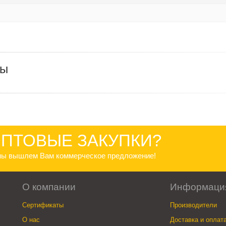
ры
ПТОВЫЕ ЗАКУПКИ?
 мы вышлем Вам коммерческое предложение!
О компании
Информаци
Сертификаты
Производители
О нас
Доставка и оплат