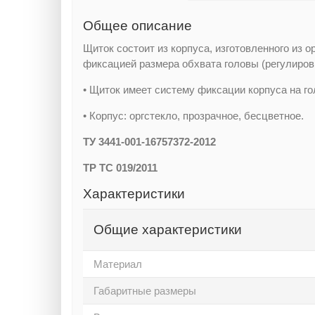
Общее описание
Щиток состоит из корпуса, изготовленного из о
фиксацией размера обхвата головы (регулиров
• Щиток имеет систему фиксации корпуса на го
• Корпус: оргстекло, прозрачное, бесцветное.
ТУ 3441-001-16757372-2012
ТР ТС 019/2011
Характеристики
Общие характеристики
Материал
Габаритные размеры