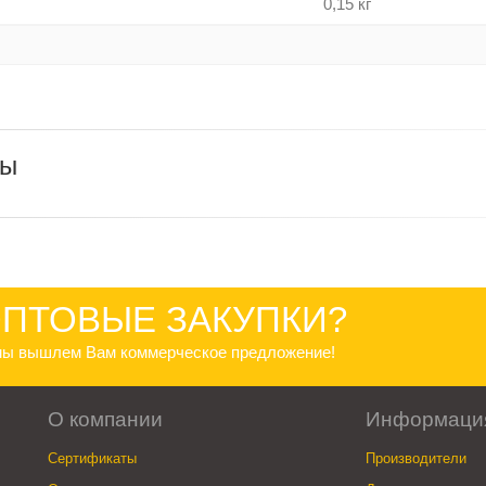
0,15 кг
ры
ПТОВЫЕ ЗАКУПКИ?
 мы вышлем Вам коммерческое предложение!
О компании
Информаци
Сертификаты
Производители