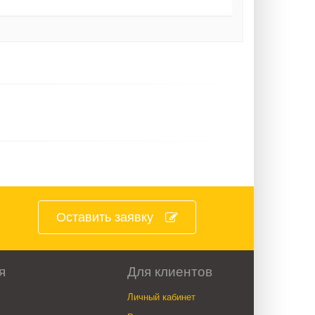
Оставить заявку
я
Для клиентов
Личный кабинет