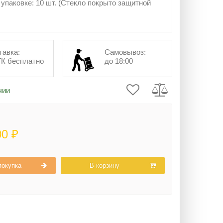
 упаковке: 10 шт. (Стекло покрыто защитной
тавка:
Самовывоз:
ТК бесплатно
до 18:00
чии
00 ₽
покупка
В корзину