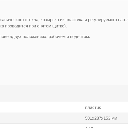
рганического стекла, козырька из пластика и регулируемого наг
ка проводится при снятом щитке).
лове вдвух положениях: рабочем и поднятом.
пластик
591х287х153 мм