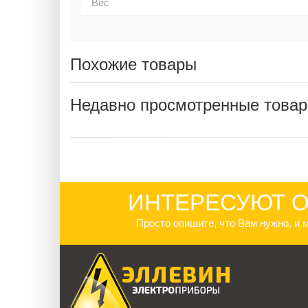
Вес
Похожие товары
Недавно просмотренные това
ИНТЕРЕСУЮТ О
Просто опишите, что Вам нужно, и