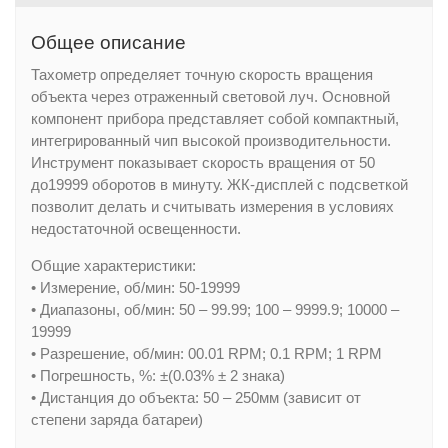
Общее описание
Тахометр определяет точную скорость вращения
объекта через отраженный световой луч. Основной
компонент прибора представляет собой компактный,
интегрированный чип высокой производительности.
Инструмент показывает скорость вращения от 50
до19999 оборотов в минуту. ЖК-дисплей с подсветкой
позволит делать и считывать измерения в условиях
недостаточной освещенности.
Общие характеристики:
• Измерение, об/мин: 50-19999
• Диапазоны, об/мин: 50 – 99.99; 100 – 9999.9; 10000 –
19999
• Разрешение, об/мин: 00.01 RPM; 0.1 RPM; 1 RPM
• Погрешность, %: ±(0.03% ± 2 знака)
• Дистанция до объекта: 50 – 250мм (зависит от
степени заряда батареи)