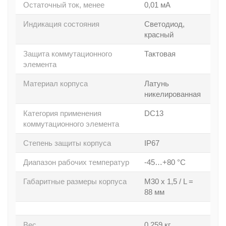
Остаточный ток, менее
0,01 мА
Индикация состояния
Светодиод,
красный
Защита коммутационного
Тактовая
элемента
Материал корпуса
Латунь
никелированная
Категория применения
DC13
коммутационного элемента
Степень защиты корпуса
IP67
Диапазон рабочих температур
-45…+80 °C
Габаритные размеры корпуса
M30 x 1,5 / L =
88 мм
Вес
0,259 кг