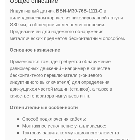
Общее описание
Индуктивный датчик
ВБИ-М30-76В-1111-С
в
цилиндрическом корпусе из никелированной латуни
Ø30 мм, в общепромышленном исполнении.
Предназначен для надежного обнаружения
металлических предметов бесконтактным способом.
Основное назначение
Применяются там, где требуется обнаружение
равномерных движений - например в качестве
бесконтактного переключателя (концевого
индуктивного выключателя) для определения
движущихся частей машин (станков), а также в
качестве генератора импульсов и т.п.
Отличительные особенности
Способ подключения кабель;
Монтажное исполнение утапливаемое;
Тактовая защита коммутационного элемента
обеспечивает высокую надежность индуктивного