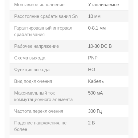
Монтажное исполнение
Утапливаемое
Расстояние срабатывания Sn
10 мм
Гарантированный интервал
0-8,1 мм
срабатывания
Рабочее напряжение
10-30 DC В
Схема выхода
PNP
Функция выхода
НО
Вид подключения
Кабель
Максимальный ток
500 мА
коммутационного элемента
Частота переключения
300 Гц
Падение напряжения, не
2 В
более