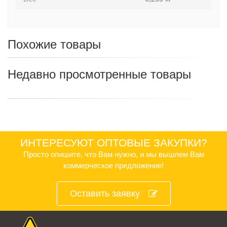
Похожие товары
Недавно просмотренные товары
ИНТЕРЕСУЮТ ОПТОВЫЕ ЗАКУПКИ?
Просто опишите, что Вам нужно, и мы вышлем Вам
коммерческое предложение!
Оставить заявку