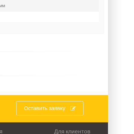
 мм
Оставить заявку
я
Для клиентов