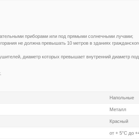
вательными приборами или под прямыми солнечными лучами;
згорания не должна превышать 10 метров в зданиях гражданского
ушителей, диаметр которых превышает внутренний диаметр подс
.
Напольные
Металл
Красный
от + 5°С до +