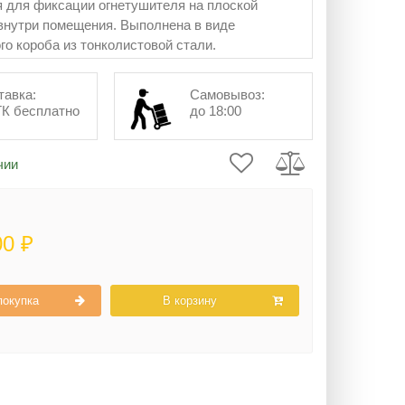
 для фиксации огнетушителя на плоской
внутри помещения. Выполнена в виде
го короба из тонколистовой стали.
тавка:
Самовывоз:
ТК бесплатно
до 18:00
чии
00 ₽
покупка
В корзину