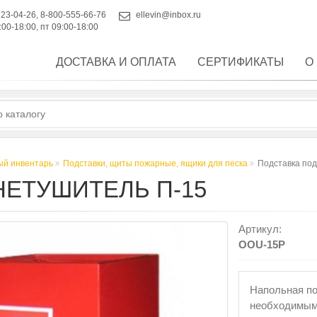
223-04-26
,
8-800-555-66-76
ellevin@inbox.ru
:00-18:00, пт 09:00-18:00
ДОСТАВКА И ОПЛАТА
СЕРТИФИКАТЫ
О
й инвентарь
Подставки, щиты пожарные, ящики для песка
Подставка под
НЕТУШИТЕЛЬ П-15
Артикул:
OOU-15P
Напольная по
необходимым