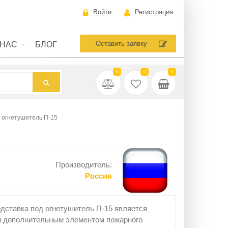
Войти
Регистрация
Оставить заявку
 НАС
БЛОГ
0
0
0
 огнетушитель П-15
Производитель:
Россия
дставка под огнетушитель П-15 является
 дополнительным элементом пожарного