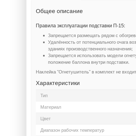
Общее описание
Правила эксплуатации подставки П-15:
Запрещается размещать рядом с обогре
Удалённость от потенциального очага во
зданиях производственного назначения;
Запрещается использовать модели огнет
положение баллона внутри подставки.
Наклейка "Огнетушитель" в комплект не входит
Характеристики
Тип
Материал
Цвет
Диапазон рабочих температур