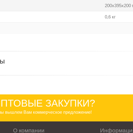
200x395x200
0,6 кг
ры
ПТОВЫЕ ЗАКУПКИ?
 мы вышлем Вам коммерческое предложение!
О компании
Информаци