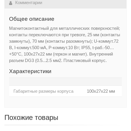
Комментарии
Общее описание
Магнитоконтактный для металлических поверхностей;
контакты переключаются при тревоге, 25 мм (контакты
замкнуты), 70 мм (контакты разомкнуты); U-коммут.72
В, I-коммут.500 мА, P-коммут.10 Вт; IP55, t-раб.-50…
+50°С, 100х27х22 мм (геркон и магнит). Внутренний
разъем DG3 (0.5...2.5 мм2. Пластиковый корпус.
Характеристики
Габаритные размеры корпуса
100х27х22 мм
Похожие товары