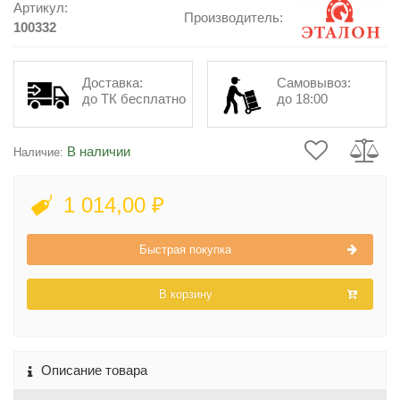
Артикул:
Производитель:
100332
Доставка:
Самовывоз:
до ТК бесплатно
до 18:00
В наличии
Наличие:
1 014,00 ₽
Быстрая покупка
В корзину
Описание товара