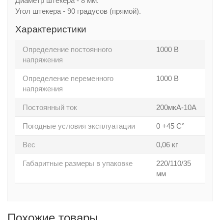
Диаметр штекера - 8 мм.
Угол штекера - 90 градусов (прямой).
Характеристики
Определение постоянного
1000 В
напряжения
Определение переменного
1000 В
напряжения
Постоянный ток
200мкА-10А
Погодные условия эксплуатации
0 +45 С°
Вес
0,06 кг
Габаритные размеры в упаковке
220/110/35
мм
Похожие товары