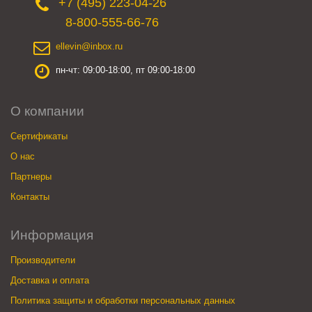
+7 (495) 223-04-26
8-800-555-66-76
ellevin@inbox.ru
пн-чт: 09:00-18:00, пт 09:00-18:00
О компании
Сертификаты
О нас
Партнеры
Контакты
Информация
Производители
Доставка и оплата
Политика защиты и обработки персональных данных