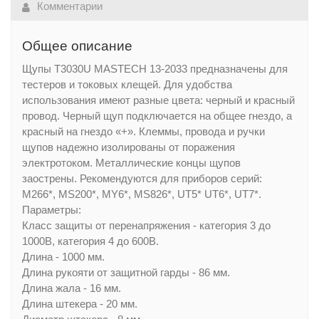
Комментарии
Общее описание
Щупы T3030U MASTECH 13-2033 предназначены для
тестеров и токовых клещей. Для удобства
использования имеют разные цвета: черный и красный
провод. Черный щуп подключается на общее гнездо, а
красный на гнездо «+». Клеммы, провода и ручки
щупов надежно изолированы от поражения
электротоком. Металлические концы щупов
заострены. Рекомендуются для приборов серий:
M266*, MS200*, MY6*, MS826*, UT5* UT6*, UT7*.
Параметры:
Класс защиты от перенапряжения - категория 3 до
1000В, категория 4 до 600В.
Длина - 1000 мм.
Длина рукояти от защитной гарды - 86 мм.
Длина жала - 16 мм.
Длина штекера - 20 мм.