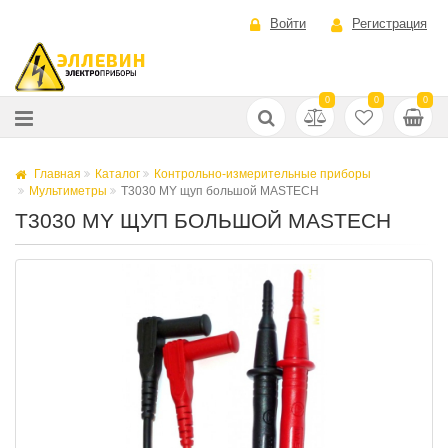
Войти
Регистрация
0
0
0
Главная
Каталог
Контрольно-измерительные приборы
Мультиметры
T3030 MY щуп большой MASTECH
T3030 MY ЩУП БОЛЬШОЙ MASTECH