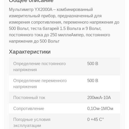
Общее описание
Мультиметр YX2000A – комбинированный
измерительный прибор, предназначенный для
измерения сопротивления, переменного напряжения до
500 Вольт, теста батарей 1.5 Вольта и 9 Вольт,
постоянного тока до 250 миллиАмпер, постоянного
напряжения до 500 Вольт
Характеристики
Определение постоянного
500 В
напряжения
Определение переменного
500 В
напряжения
Постоянный ток
200мкА-10А
Сопротивление
0,1Ом-1МОм
Погодные условия
0 +45 С°
эксплуатации