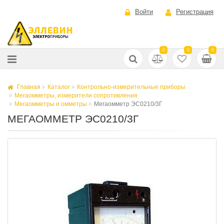
Войти
Регистрация
0
0
0
Главная
Каталог
Контрольно-измерительные приборы
Мегаомметры, измерители сопротивления
Мегаомметры и омметры
Мегаомметр ЭС0210/3Г
МЕГАОММЕТР ЭС0210/3Г