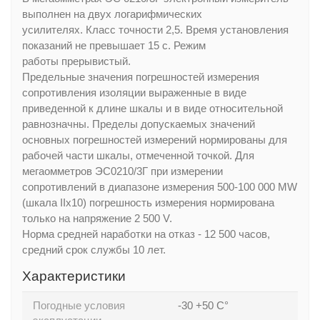
выполнен на двух логарифмических
усилителях. Класс точности 2,5. Время установления
показаний не превышает 15 с. Режим
работы прерывистый.
Предельные значения погрешностей измерения
сопротивления изоляции выраженные в виде
приведенной к длине шкалы и в виде относительной
равнозначны. Пределы допускаемых значений
основных погрешностей измерений нормированы для
рабочей части шкалы, отмеченной точкой. Для
мегаомметров ЭС0210/3Г при измерении
сопротивлений в диапазоне измерения 500-100 000 МW
(шкала IIх10) погрешность измерения нормирована
только на напряжение 2 500 V.
Норма средней наработки на отказ - 12 500 часов,
средний срок службы 10 лет.
Характеристики
Погодные условия
-30 +50 С°