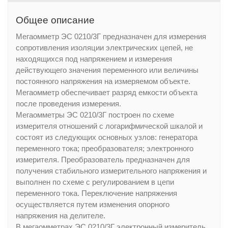
Общее описание
Мегаомметр ЭС 0210/3Г предназначен для измерения
сопротивления изоляции электрических цепей, не
находящихся под напряжением и измерения
действующего значения переменного или величины
постоянного напряжения на измеряемом объекте.
Мегаомметр обеспечивает разряд емкости объекта
после проведения измерения.
Мегаомметры ЭС 0210/3Г построен по схеме
измерителя отношений с логарифмической шкалой и
состоят из следующих основных узлов: генератора
переменного тока; преобразователя; электронного
измерителя. Преобразователь предназначен для
получения стабильного измерительного напряжения и
выполнен по схеме с регулированием в цепи
переменного тока. Переключение напряжения
осуществляется путем изменения опорного
напряжения на делителе.
В мегаомметрах ЭС 0210/3Г электронный измеритель