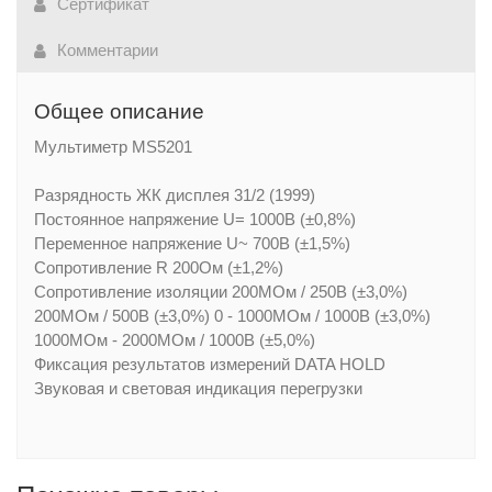
Сертификат
Комментарии
Общее описание
Мультиметр MS5201
Разрядность ЖК дисплея 31/2 (1999)
Постоянное напряжение U= 1000В (±0,8%)
Переменное напряжение U~ 700В (±1,5%)
Сопротивление R 200Ом (±1,2%)
Сопротивление изоляции 200МОм / 250В (±3,0%)
200МОм / 500В (±3,0%) 0 - 1000МОм / 1000В (±3,0%)
1000МОм - 2000МОм / 1000В (±5,0%)
Фиксация результатов измерений DATA HOLD
Звуковая и световая индикация перегрузки