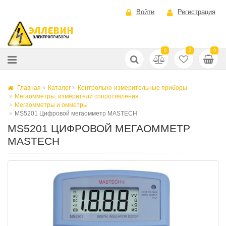
Войти
Регистрация
0
0
0
Главная
Каталог
Контрольно-измерительные приборы
Мегаомметры, измерители сопротивления
Мегаомметры и омметры
MS5201 Цифровой мегаомметр MASTECH
MS5201 ЦИФРОВОЙ МЕГАОММЕТР
MASTECH