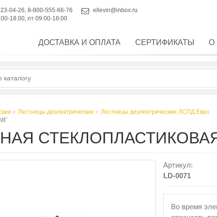
223-04-26
,
8-800-555-66-76
ellevin@inbox.ru
:00-18:00, пт 09:00-18:00
ДОСТАВКА И ОПЛАТА
СЕРТИФИКАТЫ
О
ские
Лестницы диэлектрические
Лестницы диэлектрические ЛСПД Евро
 МГ
НАЯ СТЕКЛОПЛАСТИКОВАЯ 
Артикул:
LD-0071
Во время эле