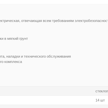
ектрическая, отвечающая всем требованиям электробезопаснос
и в мягкий грунт
нта, наладки и технического обслуживания
го комплекса
стекло
14 шт