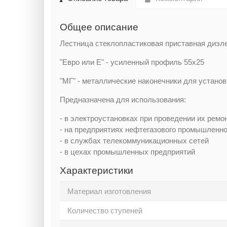
Общее описание
Лестница стеклопластиковая приставная диэл
"Евро или Е" - усиленный профиль 55х25
"МГ" - металлические наконечники для установк
Предназначена для использования:
- в электроустановках при проведении их ремо
- на предприятиях нефтегазового промышленно
- в службах телекоммуникационных сетей
- в цехах промышленных предприятий
Характеристики
Материал изготовления
Количество ступеней