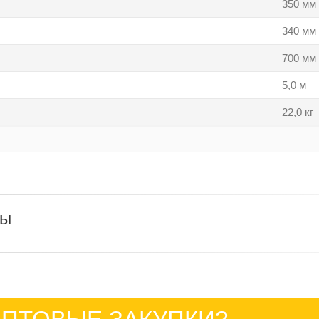
350 мм
340 мм
700 мм
5,0 м
22,0 кг
ры