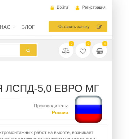
Войти
Регистрация
Оставить заявку
 НАС
БЛОГ
0
0
0
ЛСПД-5,0 ЕВРО МГ
Производитель:
Россия
ктромонтажных работ на высоте, возникает