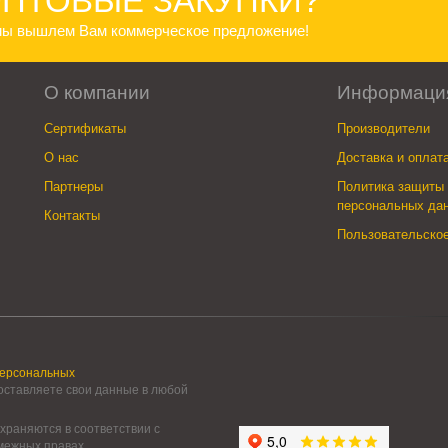
ПТОВЫЕ ЗАКУПКИ?
 мы вышлем Вам коммерческое предложение!
О компании
Информаци
Сертификаты
Производители
О нас
Доставка и оплат
Партнеры
Политика защиты 
персональных да
Контакты
Пользовательско
персональных
 оставляете свои данные в любой
храняются в соответствии с
смежных правах.