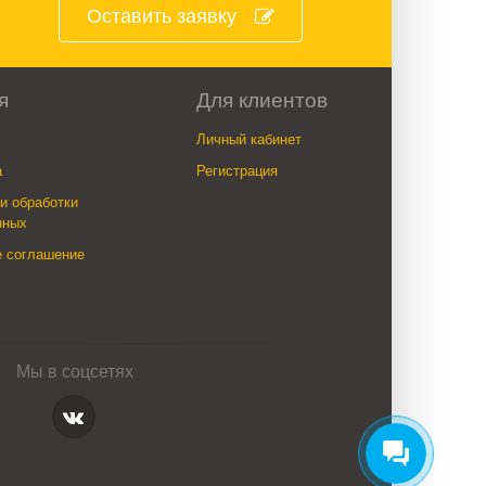
Оставить заявку
я
Для клиентов
Личный кабинет
а
Регистрация
и обработки
нных
е соглашение
Мы в соцсетях