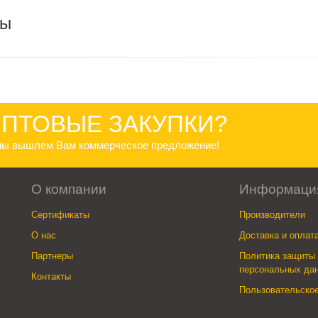
ры
ПТОВЫЕ ЗАКУПКИ?
 мы вышлем Вам коммерческое предложение!
О компании
Информаци
Сертификаты
Производители
О нас
Доставка и оплат
Партнеры
Политика защиты 
персональных да
Контакты
Пользовательско