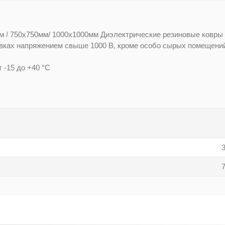
м / 750x750мм/ 1000х1000мм Диэлектрические резиновые ковры
вках напряжением свыше 1000 В, кроме особо сырых помещений
 -15 до +40 °С
3