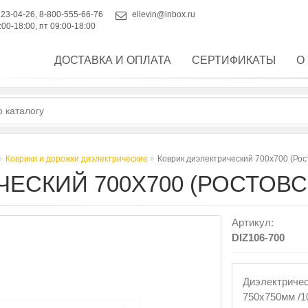
223-04-26
,
8-800-555-66-76
ellevin@inbox.ru
:00-18:00, пт 09:00-18:00
ДОСТАВКА И ОПЛАТА
СЕРТИФИКАТЫ
О
Коврики и дорожки диэлектрические
Коврик диэлектрический 700х700 (Рос
ЕСКИЙ 700Х700 (РОСТОВС
Артикул:
DIZ106-700
Диэлектричес
750x750мм /1