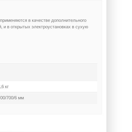
 применяются в качестве дополнительного
, и в открытых электроустановках в сухую
,6 кг
700/700/6 мм