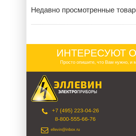
Недавно просмотренные това
ИНТЕРЕСУЮТ О
Просто опишите, что Вам нужно, и
+7 (495) 223-04-26
8-800-555-66-76
ellevin@inbox.ru