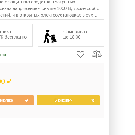
ого защитного средства в закрытых
овках напряжением свыше 1000 В, кроме особо
ний, и в открытых электроустановках в сухую
тавка:
Самовывоз:
ТК бесплатно
до 18:00
чии
00 ₽
покупка
В корзину