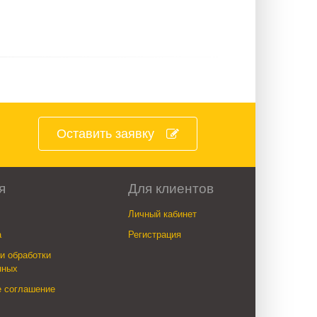
Оставить заявку
я
Для клиентов
Личный кабинет
а
Регистрация
и обработки
нных
е соглашение