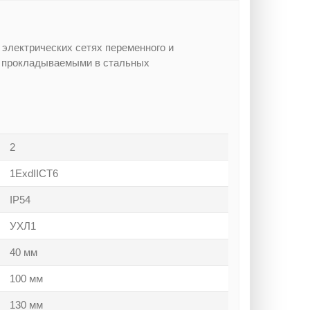
 электрических сетях переменного и
, прокладываемыми в стальных
2
1ExdIICT6
IP54
УХЛ1
40 мм
100 мм
130 мм