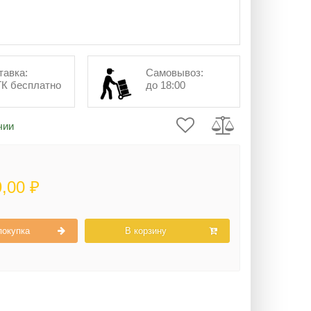
тавка:
Самовывоз:
ТК бесплатно
до 18:00
чии
9,00 ₽
покупка
В корзину