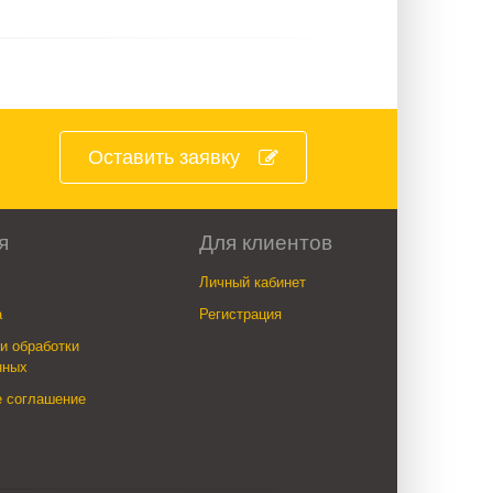
Оставить заявку
я
Для клиентов
Личный кабинет
а
Регистрация
и обработки
нных
е соглашение