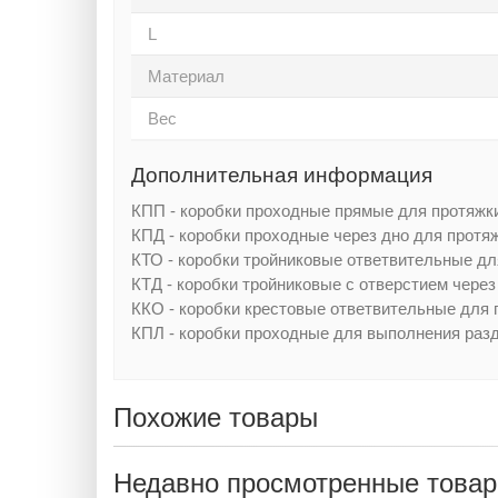
L
Материал
Вес
Дополнительная информация
КПП - коробки проходные прямые для протяжк
КПД - коробки проходные через дно для протяж
КТО - коробки тройниковые ответвительные дл
КТД - коробки тройниковые с отверстием через
ККО - коробки крестовые ответвительные для 
КПЛ - коробки проходные для выполнения раз
Похожие товары
Недавно просмотренные това