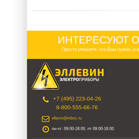
ИНТЕРЕСУЮТ О
Просто опишите, что Вам нужно, и
+7 (495) 223-04-26
8-800-555-66-76
ellevin@inbox.ru
пн-чт: 09:00-18:00, пт 09:00-18:00