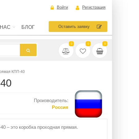
Войти
Регистрация
Оставить заявку
 НАС
БЛОГ
0
0
0
прямая КПП-40
40
Производитель:
Россия
40 – это коробка проходная прямая.