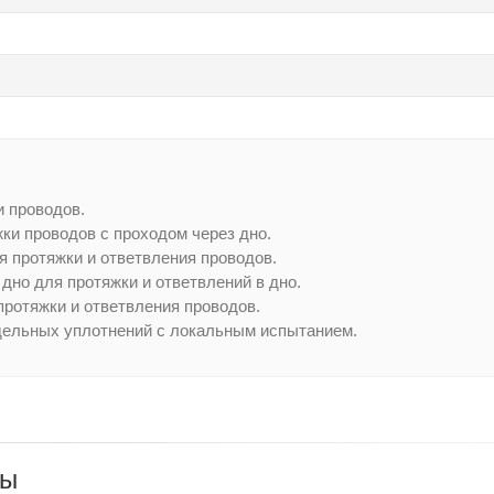
и проводов.
ки проводов с проходом через дно.
я протяжки и ответвления проводов.
 дно для протяжки и ответвлений в дно.
протяжки и ответвления проводов.
дельных уплотнений с локальным испытанием.
ры