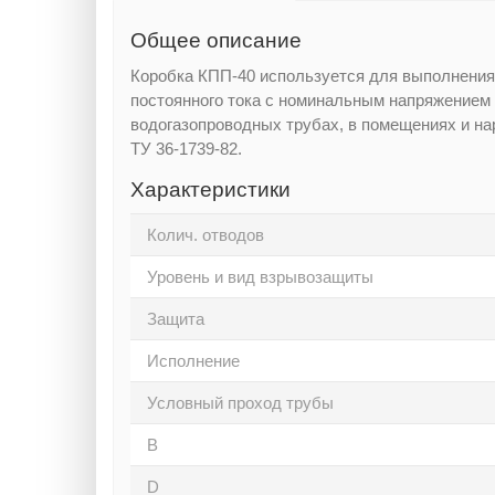
Общее описание
Коробка КПП-40 используется для выполнения 
постоянного тока с номинальным напряжением
водогазопроводных трубах, в помещениях и на
ТУ 36-1739-82.
Характеристики
Колич. отводов
Уровень и вид взрывозащиты
Защита
Исполнение
Услoвный прoход тpубы
B
D