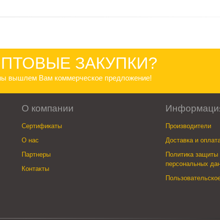
ПТОВЫЕ ЗАКУПКИ?
 мы вышлем Вам коммерческое предложение!
О компании
Информаци
Сертификаты
Производители
О нас
Доставка и оплат
Партнеры
Политика защиты 
персональных да
Контакты
Пользовательско