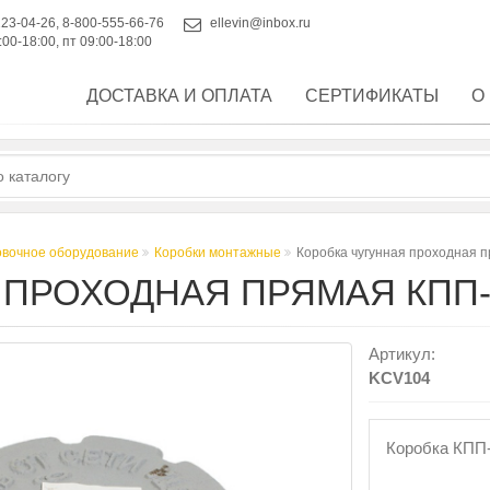
223-04-26
,
8-800-555-66-76
ellevin@inbox.ru
:00-18:00, пт 09:00-18:00
ДОСТАВКА И ОПЛАТА
СЕРТИФИКАТЫ
О
овочное оборудование
Коробки монтажные
Коробка чугунная проходная 
 ПРОХОДНАЯ ПРЯМАЯ КПП-
Артикул:
KCV104
Коробка КПП-