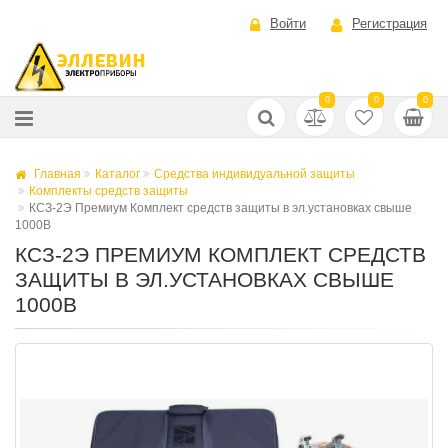
Войти
Регистрация
0
0
0
Главная
Каталог
Средства индивидуальной защиты
Комплекты средств защиты
КСЗ-2Э Премиум Комплект средств защиты в эл.установках свыше
1000В
КСЗ-2Э ПРЕМИУМ КОМПЛЕКТ СРЕДСТВ
ЗАЩИТЫ В ЭЛ.УСТАНОВКАХ СВЫШЕ
1000В