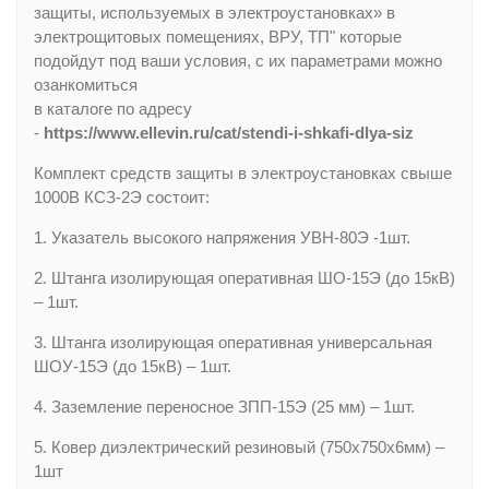
защиты, используемых в электроустановках» в
электрощитовых помещениях, ВРУ, ТП" которые
подойдут под ваши условия, с их параметрами можно
озанкомиться
в каталоге по адресу
-
https://www.ellevin.ru/cat/stendi-i-shkafi-dlya-siz
Комплект средств защиты в электроустановках свыше
1000В КСЗ-2Э состоит:
1. Указатель высокого напряжения УВН-80Э -1шт.
2. Штанга изолирующая оперативная ШО-15Э (до 15кВ)
– 1шт.
3. Штанга изолирующая оперативная универсальная
ШОУ-15Э (до 15кВ) – 1шт.
4. Заземление переносное ЗПП-15Э (25 мм) – 1шт.
5. Ковер диэлектрический резиновый (750х750х6мм) –
1шт