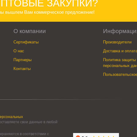
ПТОВЫЕ ЗАКУПКИ?
 мы вышлем Вам коммерческое предложение!
О компании
Информаци
Сертификаты
Производители
О нас
Доставка и оплат
Партнеры
Политика защиты 
персональных да
Контакты
Пользовательско
персональных
 оставляете свои данные в любой
храняются в соответствии с