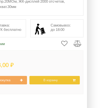
пр.20МОм, ЖК-дисплей 2000 отсчетов,
ахват.30мм
тавка:
Самовывоз:
ТК бесплатно
до 18:00
чии
8,00 ₽
покупка
В корзину