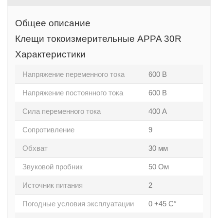
Общее описание
Клещи токоизмерительные APPA 30R
Характеристики
Напряжение переменного тока
600 В
Напряжение постоянного тока
600 В
Сила переменного тока
400 А
Сопротивление
9
Обхват
30 мм
Звуковой пробник
50 Ом
Источник питания
2
Погодные условия эксплуатации
0 +45 С°