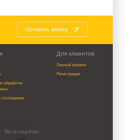
Оставить заявку
я
Для клиентов
Личный кабинет
а
Регистрация
и обработки
нных
е соглашение
Мы в соцсетях