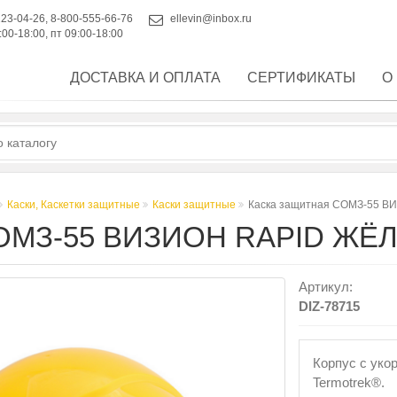
223-04-26
,
8-800-555-66-76
ellevin@inbox.ru
:00-18:00, пт 09:00-18:00
ДОСТАВКА И ОПЛАТА
СЕРТИФИКАТЫ
О
Каски, Каскетки защитные
Каски защитные
Каска защитная СОМЗ-55 В
ОМЗ-55 ВИЗИОН RAPID ЖЁ
Артикул:
DIZ-78715
Корпус с уко
Termotrek®.