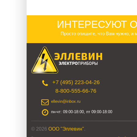
ИНТЕРЕСУЮТ О
Просто опишите, что Вам нужно, и
+7 (495) 223-04-26
8-800-555-66-76
ellevin@inbox.ru
пн-чт: 09:00-18:00, пт 09:00-18:00
© 2026
ООО "Эллевин"
.