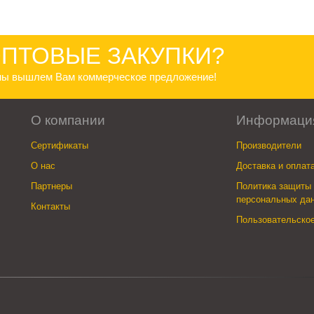
ПТОВЫЕ ЗАКУПКИ?
 мы вышлем Вам коммерческое предложение!
О компании
Информаци
Сертификаты
Производители
О нас
Доставка и оплат
Партнеры
Политика защиты 
персональных да
Контакты
Пользовательско