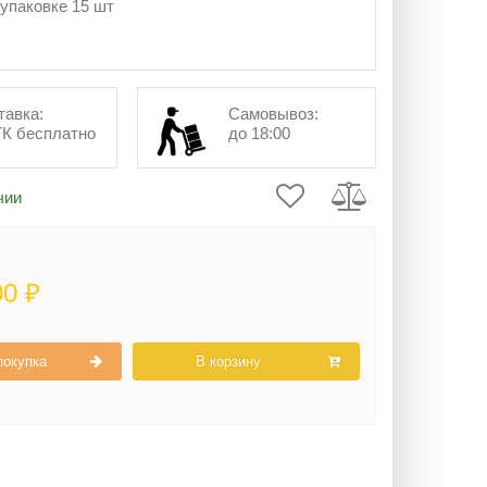
 упаковке 15 шт
тавка:
Самовывоз:
ТК бесплатно
до 18:00
чии
00 ₽
покупка
В корзину