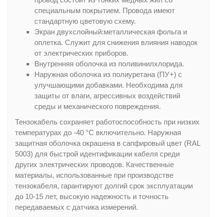
специальным покрытием. Провода имеют
стандартную цветовую схему.
Экран двухслойный:металлическая фольга и
оплетка. Служит для снижения влияния наводок
от электрических приборов.
Внутренняя оболочка из поливинилхлорида.
Наружная оболочка из полиуретана (ПУ+) с
улучшающими добавками. Необходима для
защиты от влаги, агрессивных воздействий
среды и механического повреждения.
Тензокабель сохраняет работоспособность при низких
температурах до -40 °C включительно. Наружная
защитная оболочка окрашена в сапфировый цвет (RAL
5003) для быстрой идентификации кабеля среди
других электрических проводов. Качественные
материалы, использованные при производстве
тензокабеля, гарантируют долгий срок эксплуатации
до 10-15 лет, высокую надежность и точность
передаваемых с датчика измерений.