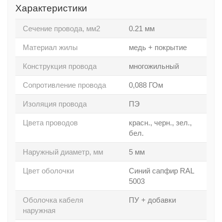
Характеристики
Сечение провода, мм2
0.21 мм
Материал жилы
медь + покрытие
Конструкция провода
многожильный
Сопротивление провода
0,088 ГОм
Изоляция провода
ПЭ
Цвета проводов
красн., черн., зел.,
бел.
Наружный диаметр, мм
5 мм
Цвет оболочки
Синий сапфир RAL
5003
Оболочка кабеля
ПУ + добавки
наружная