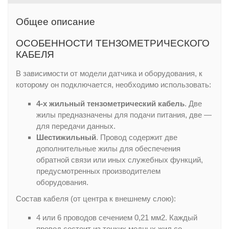
Общее описание
ОСОБЕННОСТИ ТЕНЗОМЕТРИЧЕСКОГО
КАБЕЛЯ
В зависимости от модели датчика и оборудования, к
которому он подключается, необходимо использовать:
4-х жильный тензометрический кабель
. Две
жилы предназначены для подачи питания, две —
для передачи данных.
Шестижильный
. Провод содержит две
дополнительные жилы для обеспечения
обратной связи или иных служебных функций,
предусмотренных производителем
оборудования.
Состав кабеля (от центра к внешнему слою):
4 или 6 проводов сечением 0,21 мм2. Каждый
провод состоит из тонких медных жил со