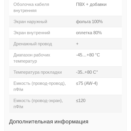
Оболочка кабеля
ПВХ + добавки
внутренняя
Экран наружный
фольга 100%
Экран внутренний
оплетка 80%
Дренажный провод
+
Диапазон рабочих
-45…+80 °C
температур
Температура прокладки
-35..+80 С°
Емкость (провод-провод),
≤75 (AW-4)
пФ/м
Емкость (провод-экран),
≤120
пФ/м
Дополнительная информация