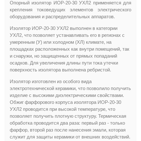
Опорный изолятор ИОР-20-30 УХЛ2 применяется для
крепления токоведущих элементов электрического
оборудования и распределительных аппаратов.
Изолятор ИОР-20-30 УХЛ2 выполнен в категории
УХЛ2, что позволяет устанавливать его в регионах с
умеренным (У) или холодном (ХЛ) климате, на
площадках расположенных как внутри помещений, так
и снаружи, но защищенных от прямых попаданий
осадков. Для увеличения длины пути тока утечки
поверхность изолятора выполнена ребристой.
Изолятор изготовлен из особого вида
электротехнической керамики, что позволило получить
изделие с высокими диэлектрическими свойствами.
Обжиг фарфорового корпуса изолятора ИОР-20-30
УХЛ2 проводится при высокой температуре, что
позволяет получить плотную структуру. Термическая
обработка проводится два раза: первый раз - только
фарфор, второй раз после нанесения эмали, которая
служит для защиты керамики от внешних воздействий.