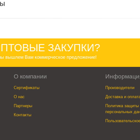
ры
ПТОВЫЕ ЗАКУПКИ?
 мы вышлем Вам коммерческое предложение!
О компании
Информаци
Сертификаты
Производители
О нас
Доставка и оплат
Партнеры
Политика защиты 
персональных да
Контакты
Пользовательско