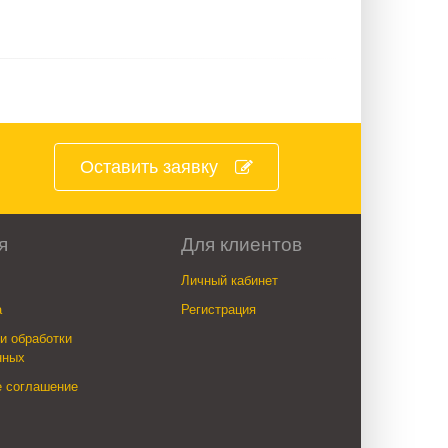
Оставить заявку
я
Для клиентов
Личный кабинет
а
Регистрация
и обработки
нных
е соглашение