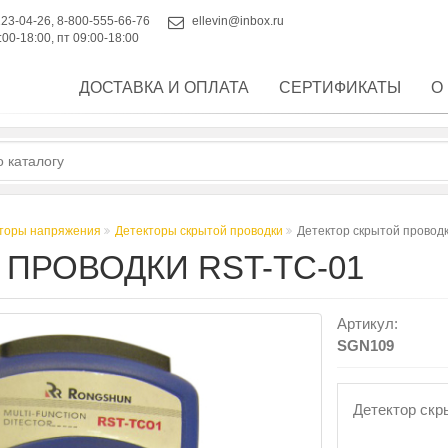
223-04-26
,
8-800-555-66-76
ellevin@inbox.ru
:00-18:00, пт 09:00-18:00
ДОСТАВКА И ОПЛАТА
СЕРТИФИКАТЫ
О
аторы напряжения
Детекторы скрытой проводки
Детектор скрытой провод
ПРОВОДКИ RST-TC-01
Артикул:
SGN109
Детектор скр