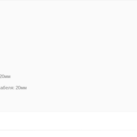
 20мм
кабеля: 20мм