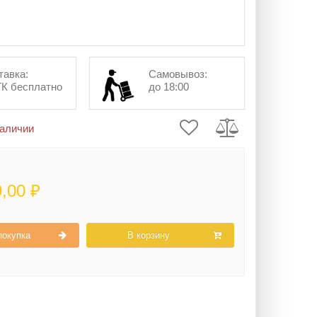
тавка:
Самовывоз:
ТК бесплатно
до 18:00
наличии
9,00 ₽
покупка
В корзину