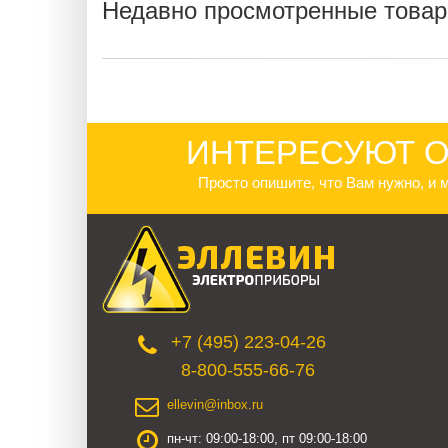
Недавно просмотренные това
ИНТЕРЕСУЮТ О
Просто опишите, что Вам нужно, и
+7 (495) 223-04-26
8-800-555-66-76
ellevin@inbox.ru
пн-чт: 09:00-18:00, пт 09:00-18:00