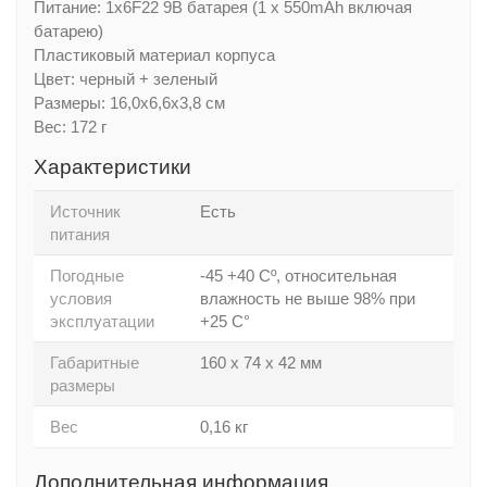
Питание: 1х6F22 9В батарея (1 х 550mAh включая
батарею)
Пластиковый материал корпуса
Цвет: черный + зеленый
Размеры: 16,0х6,6х3,8 см
Вес: 172 г
Характеристики
Источник
Есть
питания
Погодные
-45 +40 Сº, относительная
условия
влажность не выше 98% при
эксплуатации
+25 С°
Габаритные
160 х 74 х 42 мм
размеры
Вес
0,16 кг
Дополнительная информация