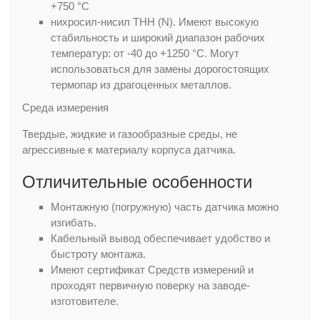
+750 °С
нихросил-нисил ТНН (N). Имеют высокую
стабильность и широкий диапазон рабочих
температур: от -40 до +1250 °С. Могут
использоваться для замены дорогостоящих
термопар из драгоценных металлов.
Среда измерения
Твердые, жидкие и газообразные среды, не
агрессивные к материалу корпуса датчика.
Отличительные особенности
Монтажную (погружную) часть датчика можно
изгибать.
Кабельный вывод обеспечивает удобство и
быстроту монтажа.
Имеют сертификат Средств измерений и
проходят первичную поверку на заводе-
изготовителе.