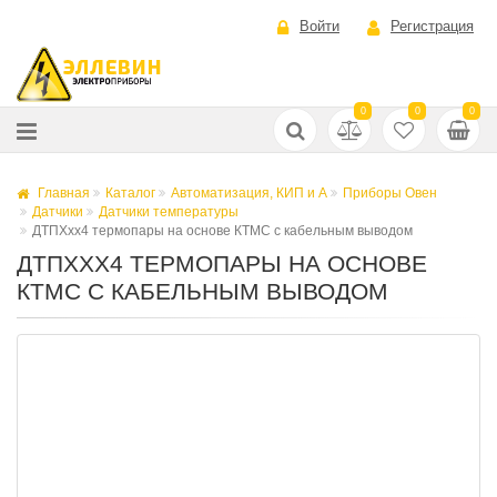
Войти
Регистрация
0
0
0
Главная
Каталог
Автоматизация, КИП и А
Приборы Овен
Датчики
Датчики температуры
ДТПХхх4 термопары на основе КТМС с кабельным выводом
ДТПХХХ4 ТЕРМОПАРЫ НА ОСНОВЕ
КТМС С КАБЕЛЬНЫМ ВЫВОДОМ