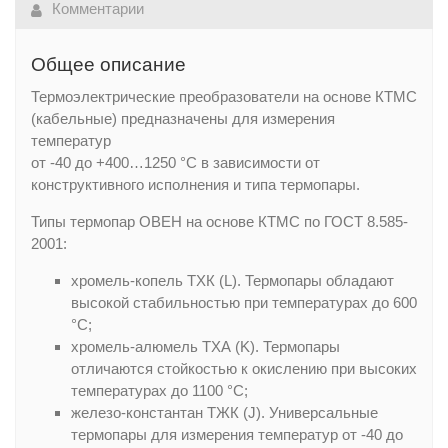
Комментарии
Общее описание
Термоэлектрические преобразователи на основе КТМС
(кабельные) предназначены для измерения
температур
от -40 до +400…1250 °С в зависимости от
конструктивного исполнения и типа термопары.
Типы термопар ОВЕН на основе КТМС по ГОСТ 8.585-
2001:
хромель-копель ТХК (L). Термопары обладают
высокой стабильностью при температурах до 600
°С;
хромель-алюмель ТХА (K). Термопары
отличаются стойкостью к окислению при высоких
температурах до 1100 °С;
железо-константан ТЖК (J). Универсальные
термопары для измерения температур от -40 до