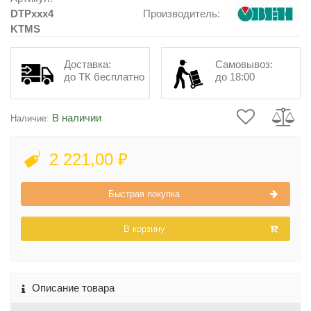
DTPxxx4
Производитель:
KTMS
Доставка:
Самовывоз:
до ТК бесплатно
до 18:00
В наличии
Наличие:
2 221,00 ₽
Быстрая покупка
В корзину
Описание товара