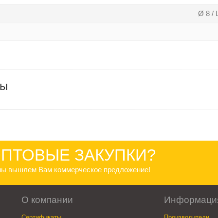
Ø 8 / 
ры
ПТОВЫЕ ЗАКУПКИ?
 мы вышлем Вам коммерческое предложение!
О компании
Информаци
Сертификаты
Производители