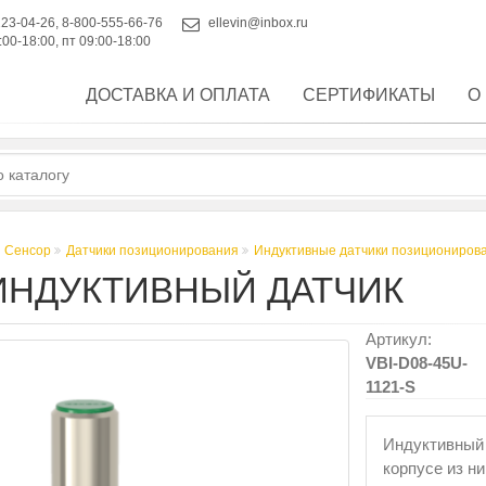
223-04-26
,
8-800-555-66-76
ellevin@inbox.ru
:00-18:00, пт 09:00-18:00
ДОСТАВКА И ОПЛАТА
СЕРТИФИКАТЫ
О
 Сенсор
Датчики позиционирования
Индуктивные датчики позициониров
С ИНДУКТИВНЫЙ ДАТЧИК
Артикул:
VBI-D08-45U-
1121-S
Индуктивный 
корпусе из н