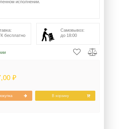
енном исполнении.
тавка:
Самовывоз:
ТК бесплатно
до 18:00
чии
7,00 ₽
покупка
В корзину