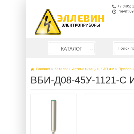
+7 (495) 
пн-чт: 09
КАТАЛОГ
Главная
Каталог
Автоматизация, КИП и А
Приборы
ВБИ-Д08-45У-1121-