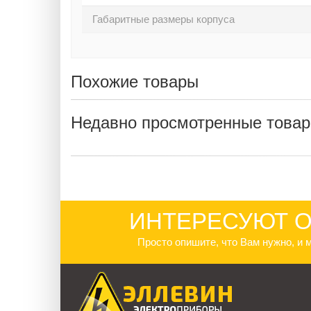
Габаритные размеры корпуса
Похожие товары
Недавно просмотренные това
ИНТЕРЕСУЮТ О
Просто опишите, что Вам нужно, и