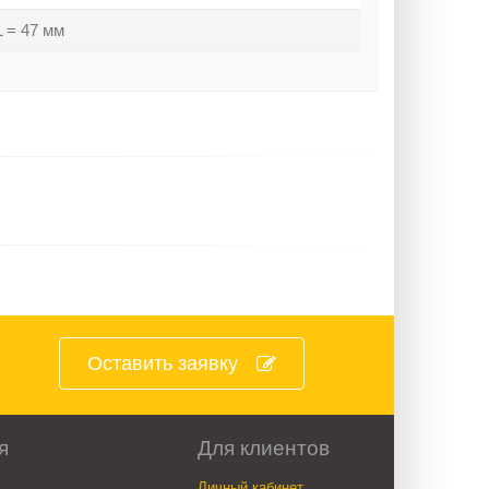
L = 47 мм
Оставить заявку
я
Для клиентов
Личный кабинет