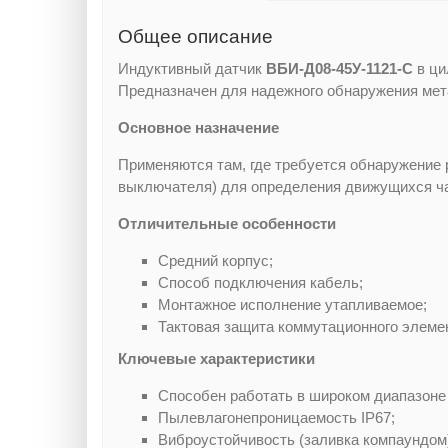
Общее описание
Индуктивный датчик
ВБИ-Д08-45У-1121-С
в ци
Предназначен для надежного обнаружения мет
Основное назначение
Применяются там, где требуется обнаружение 
выключателя) для определения движущихся част
Отличительные особенности
Средний корпус;
Способ подключения кабель;
Монтажное исполнение утапливаемое;
Тактовая защита коммутационного элеме
Ключевые характеристики
Способен работать в широком диапазоне
Пылевлагонепроницаемость IP67;
Виброустойчивость (заливка компаундом