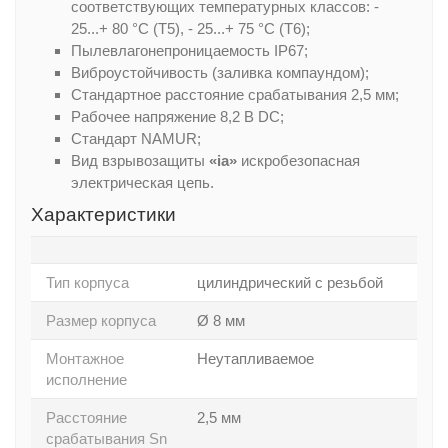
соответствующих температурных классов: -
25...+ 80 °С (Т5), - 25...+ 75 °С (Т6);
Пылевлагонепроницаемость IP67;
Виброустойчивость (заливка компаундом);
Стандартное расстояние срабатывания 2,5 мм;
Рабочее напряжение 8,2 В DC;
Стандарт NAMUR;
Вид взрывозащиты
«ia»
искробезопасная
электрическая цепь.
Характеристики
Тип корпуса
цилиндрический с резьбой
Размер корпуса
Ø 8 мм
Монтажное
Неутапливаемое
исполнение
Расстояние
2,5 мм
срабатывания Sn