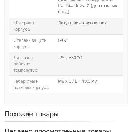
IIC T6...T5 Ga X (для газовых
сред)
Материал
Латунь никелированная
корпуса
Степень защиты
IP67
корпуса
Диапазон
-25…+80 °C
рабочих
температур
Габаритные
M8 x 1 / L = 49,5 мм
размеры корпуса
Похожие товары
Недавно просмотренные товары