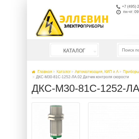
+7 (495) 
пн-чт: 09
КАТАЛОГ
Главная
Каталог
Автоматизация, КИП и А
Приборы
ДКС-М30-81С-1252-ЛА.02 Датчик контроля скорости
ДКС-М30-81С-1252-