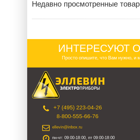
Недавно просмотренные това
ИНТЕРЕСУЮТ О
Просто опишите, что Вам нужно, и
+7 (495) 223-04-26
8-800-555-66-76
ellevin@inbox.ru
пн-чт: 09:00-18:00, пт 09:00-18:00