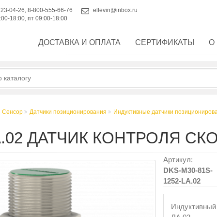
223-04-26
,
8-800-555-66-76
ellevin@inbox.ru
:00-18:00, пт 09:00-18:00
ДОСТАВКА И ОПЛАТА
СЕРТИФИКАТЫ
О
 Сенсор
Датчики позиционирования
Индуктивные датчики позициониров
ЛА.02 ДАТЧИК КОНТРОЛЯ С
Артикул:
DKS-M30-81S-
1252-LA.02
Индуктивный 