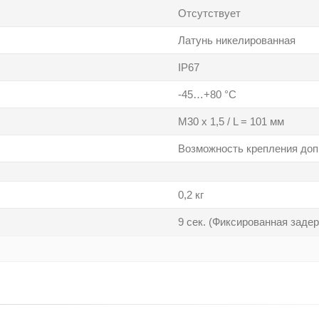
Отсутствует
Латунь никелированная
IP67
-45…+80 °C
M30 x 1,5 / L = 101 мм
Возможность крепления доп
0,2 кг
9 сек. (Фиксированная заде