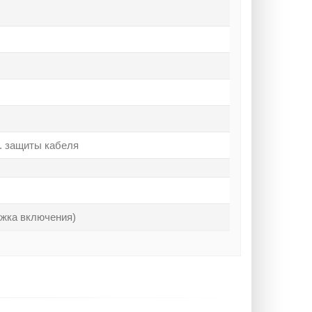
. защиты кабеля
ржка включения)