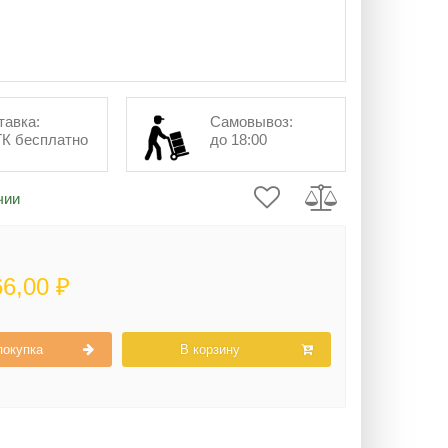
тавка:
Самовывоз:
ТК бесплатно
до 18:00
чии
66,00 ₽
покупка
В корзину