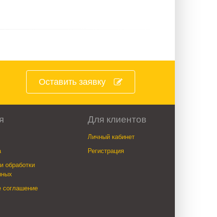
Оставить заявку
я
Для клиентов
Личный кабинет
а
Регистрация
и обработки
нных
е соглашение