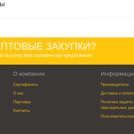
ры
ПТОВЫЕ ЗАКУПКИ?
 мы вышлем Вам коммерческое предложение!
О компании
Информаци
Сертификаты
Производители
О нас
Доставка и оплат
Партнеры
Политика защиты 
персональных да
Контакты
Пользовательско