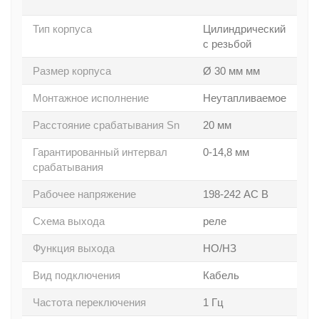
Тип корпуса
Цилиндрический
с резьбой
Размер корпуса
Ø 30 мм мм
Монтажное исполнение
Неутапливаемое
Расстояние срабатывания Sn
20 мм
Гарантированный интервал
0-14,8 мм
срабатывания
Рабочее напряжение
198-242 АС В
Схема выхода
реле
Функция выхода
НО/НЗ
Вид подключения
Кабель
Частота переключения
1 Гц