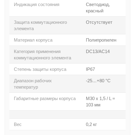
Индикация состояния
Светодиод,
красный
Защита коммутационного
Отсутствует
элемента
Материал корпуса
Полипропилен
Категория применения
DC13/АC14
коммутационного элемента
Степень защиты корпуса
IP67
Диапазон рабочих
-25…+80 °C
температур
Габаритные размеры корпуса
M30 x 1,5 / L =
103 мм
Вес
0,2 кг