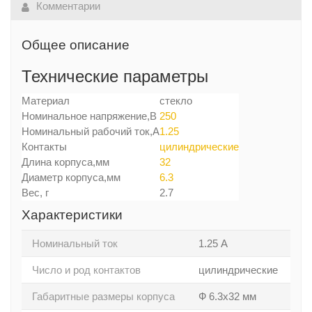
Комментарии
Общее описание
Технические параметры
Материал
стекло
Номинальное напряжение,В
250
Номинальный рабочий ток,А
1.25
Контакты
цилиндрические
Длина корпуса,мм
32
Диаметр корпуса,мм
6.3
Вес, г
2.7
Характеристики
Номинальный ток
1.25 А
Число и род контактов
цилиндрические
Габаритные размеры корпуса
Ф 6.3х32 мм