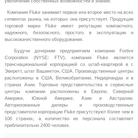
увеличения собственных возможностей и знаний.
Компания Fluke занимает первое или второе место на всех
сегментах рынка, на которых она присутствует. Продукция
торговой марки Fluke имеет репутацию компактного,
надежного, безопасного, простого в эксплуатации и
высококачественного оборудования.
Будучи дочерним предприятием компании Fortive
Corporation (NYSE: FTV), компания Fluke является
транснациональной корпорацией со штаб-квартирой в г.
Эверетт, штат Вашингтон, США. Производственные центры
расположены в США, Великобритании, Нидерландах и в
странах Азии. Торговые представительства и сервисные
центры компании расположены в Европе, Северной
Америке, Южной Америке, Азии и Австралии.
Авторизованные дилеры и производственные
представители корпорации Fluke присутствуют более чем в
100 странах, а количество их персонала составляет
приблизительно 2400 человек.