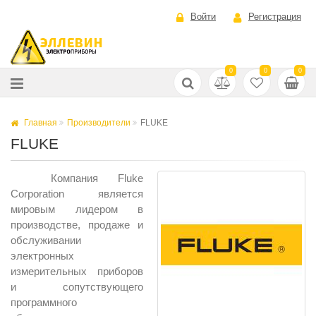
Войти
Регистрация
0
0
0
Главная
Производители
FLUKE
FLUKE
Компания Fluke
Corporation является
мировым лидером в
производстве, продаже и
обслуживании
электронных
измерительных приборов
и сопутствующего
программного